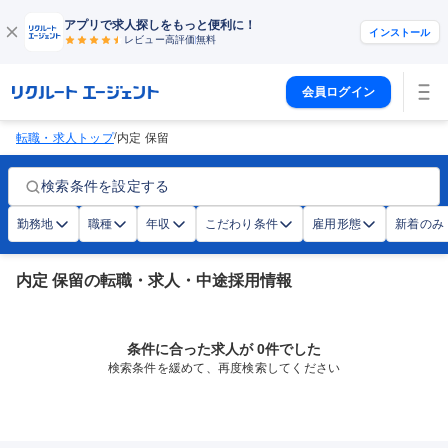
アプリで求人探しをもっと便利に！
インストール
レビュー高評価
無料
会員ログイン
/
転職・求人トップ
内定 保留
検索条件を設定する
勤務地
職種
年収
こだわり条件
雇用形態
新着のみ
内定 保留の転職・求人・中途採用情報
条件に合った求人が 0件でした
検索条件を緩めて、再度検索してください