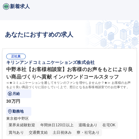
新着求人
あなたにおすすめの求人
正社員
キリンアンドコミュニケーションズ株式会社
中野本社【お客様相談室】お客様のお声をもとにより良
い商品づくりへ貢献 インバウンドコールスタッフ
≪★コミュニケーションを通してキリンのファンを増やしませんか？★≫ お客様のお声
をより良い商品づくりに活かしていく上で、窓口となるお客様相談室でのお仕事です。
月給
30万円
勤務地
東京都中野区
業界未経験歓迎
年間休日120日以上
退職金あり
在宅OK
賞与あり
交通費支給
土日祝休み
寮・社宅あり