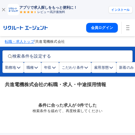
アプリで求人探しをもっと便利に！
インストール
レビュー高評価
無料
会員ログイン
/
転職・求人トップ
共進電機株式会社
検索条件を設定する
勤務地
職種
年収
こだわり条件
雇用形態
新着のみ
共進電機株式会社の転職・求人・中途採用情報
条件に合った求人が 0件でした
検索条件を緩めて、再度検索してください