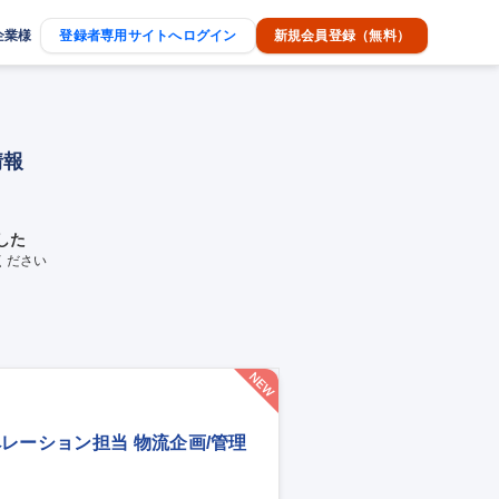
企業様
登録者専用サイトへログイン
新規会員登録（無料）
情報
した
ください
レーション担当 物流企画/管理