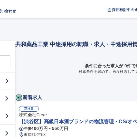
採用検討中の
問い合わせ
共和薬品工業 中途採用の転職・求人・中途採用
条件に合った求人が 0件で
検索条件を緩めて、再度検索して
新着求人
正社員
株式会社Clear
【渋谷区】高級日本酒ブランドの物流管理・CS/オペ
400万円～550万円
年俸
東京都渋谷区