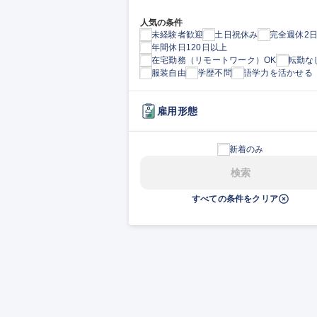
人気の条件
未経験者歓迎
土日祝休み
完全週休2
年間休日120日以上
在宅勤務（リモートワーク）OK
転勤な
服装自由
学歴不問
語学力を活かせる
雇用形態
新着のみ
検索
すべての条件をクリア