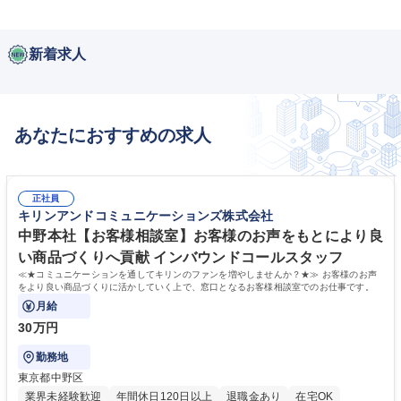
新着求人
あなたにおすすめの求人
正社員
キリンアンドコミュニケーションズ株式会社
中野本社【お客様相談室】お客様のお声をもとにより良
い商品づくりへ貢献 インバウンドコールスタッフ
≪★コミュニケーションを通してキリンのファンを増やしませんか？★≫ お客様のお声
をより良い商品づくりに活かしていく上で、窓口となるお客様相談室でのお仕事です。
月給
30万円
勤務地
東京都中野区
業界未経験歓迎
年間休日120日以上
退職金あり
在宅OK