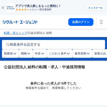
アプリで求人探しをもっと便利に！
インストール
レビュー高評価
無料
会員ログイン
/
転職・求人トップ
公益社団法人 給料
検索条件を設定する
勤務地
職種
年収
こだわり条件
雇用形態
新着のみ
公益社団法人 給料の転職・求人・中途採用情報
条件に合った求人が 0件でした
検索条件を緩めて、再度検索してください