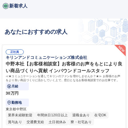
新着求人
あなたにおすすめの求人
正社員
キリンアンドコミュニケーションズ株式会社
中野本社【お客様相談室】お客様のお声をもとにより良
い商品づくりへ貢献 インバウンドコールスタッフ
≪★コミュニケーションを通してキリンのファンを増やしませんか？★≫ お客様のお声
をより良い商品づくりに活かしていく上で、窓口となるお客様相談室でのお仕事です。
月給
30万円
勤務地
東京都中野区
業界未経験歓迎
年間休日120日以上
退職金あり
在宅OK
賞与あり
交通費支給
土日祝休み
寮・社宅あり