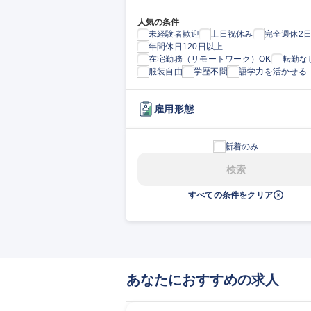
人気の条件
未経験者歓迎
土日祝休み
完全週休2
年間休日120日以上
在宅勤務（リモートワーク）OK
転勤な
服装自由
学歴不問
語学力を活かせる
雇用形態
新着のみ
検索
すべての条件をクリア
あなたにおすすめの求人