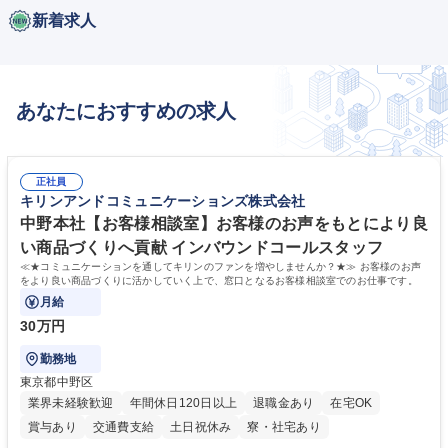
新着求人
あなたにおすすめの求人
正社員
キリンアンドコミュニケーションズ株式会社
中野本社【お客様相談室】お客様のお声をもとにより良
い商品づくりへ貢献 インバウンドコールスタッフ
≪★コミュニケーションを通してキリンのファンを増やしませんか？★≫ お客様のお声
をより良い商品づくりに活かしていく上で、窓口となるお客様相談室でのお仕事です。
月給
30万円
勤務地
東京都中野区
業界未経験歓迎
年間休日120日以上
退職金あり
在宅OK
賞与あり
交通費支給
土日祝休み
寮・社宅あり