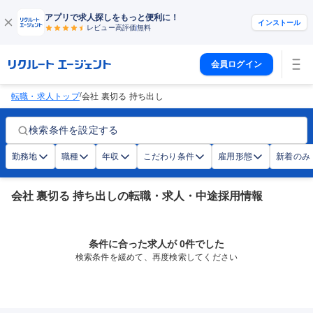
アプリで求人探しをもっと便利に！
インストール
レビュー高評価
無料
会員ログイン
/
転職・求人トップ
会社 裏切る 持ち出し
検索条件を設定する
勤務地
職種
年収
こだわり条件
雇用形態
新着のみ
会社 裏切る 持ち出しの転職・求人・中途採用情報
条件に合った求人が 0件でした
検索条件を緩めて、再度検索してください