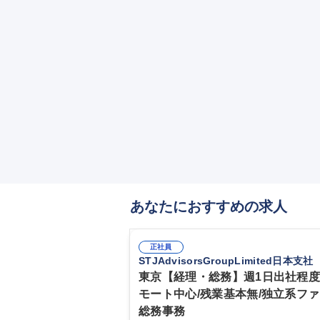
あなたにおすすめの求人
正社員
STJAdvisorsGroupLimited日本支社
東京【経理・総務】週1日出社程
モート中心/残業基本無/独立系フ
総務事務