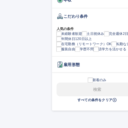
こだわり条件
人気の条件
未経験者歓迎
土日祝休み
完全週休2
年間休日120日以上
在宅勤務（リモートワーク）OK
転勤な
服装自由
学歴不問
語学力を活かせる
雇用形態
新着のみ
検索
すべての条件をクリア