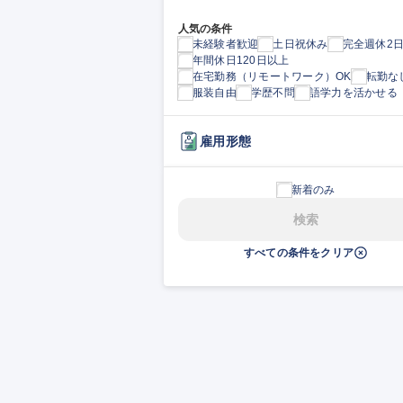
人気の条件
未経験者歓迎
土日祝休み
完全週休2
年間休日120日以上
在宅勤務（リモートワーク）OK
転勤な
服装自由
学歴不問
語学力を活かせる
雇用形態
新着のみ
検索
すべての条件をクリア