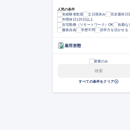
人気の条件
未経験者歓迎
土日祝休み
完全週休2
年間休日120日以上
在宅勤務（リモートワーク）OK
転勤な
服装自由
学歴不問
語学力を活かせる
雇用形態
新着のみ
検索
すべての条件をクリア