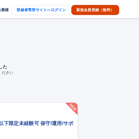
企業様
登録者専用サイトへログイン
新規会員登録（無料）
した
ください
歳以下限定未経験可 保守/運用/サポ