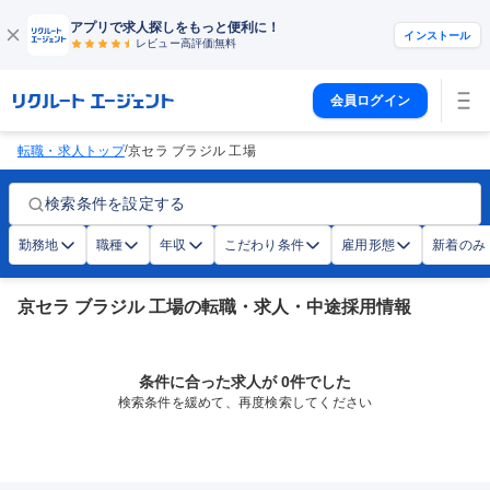
アプリで求人探しをもっと便利に！
インストール
レビュー高評価
無料
会員ログイン
/
転職・求人トップ
京セラ ブラジル 工場
検索条件を設定する
勤務地
職種
年収
こだわり条件
雇用形態
新着のみ
京セラ ブラジル 工場の転職・求人・中途採用情報
条件に合った求人が 0件でした
検索条件を緩めて、再度検索してください