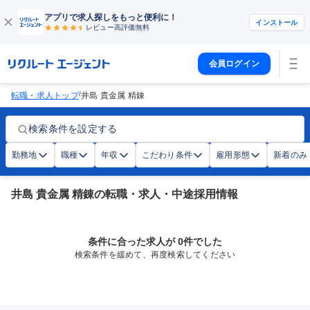
アプリで求人探しをもっと便利に！
インストール
レビュー高評価
無料
会員ログイン
/
転職・求人トップ
井島 貴金属 精錬
検索条件を設定する
勤務地
職種
年収
こだわり条件
雇用形態
新着のみ
井島 貴金属 精錬の転職・求人・中途採用情報
条件に合った求人が 0件でした
検索条件を緩めて、再度検索してください