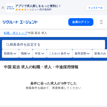
アプリで求人探しをもっと便利に！
インストール
レビュー高評価
無料
会員ログイン
/
転職・求人トップ
中国 延吉 求人
検索条件を設定する
勤務地
職種
年収
こだわり条件
雇用形態
新着のみ
中国 延吉 求人の転職・求人・中途採用情報
条件に合った求人が 0件でした
検索条件を緩めて、再度検索してください