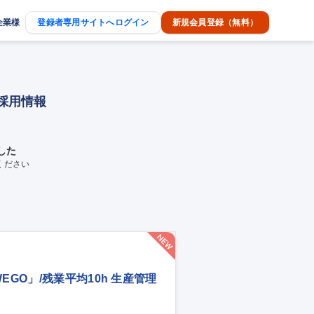
企業様
登録者専用サイトへログイン
新規会員登録（無料）
途採用情報
した
ください
GO」/残業平均10h 生産管理