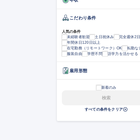
こだわり条件
人気の条件
未経験者歓迎
土日祝休み
完全週休2
年間休日120日以上
在宅勤務（リモートワーク）OK
転勤な
服装自由
学歴不問
語学力を活かせる
雇用形態
新着のみ
検索
すべての条件をクリア