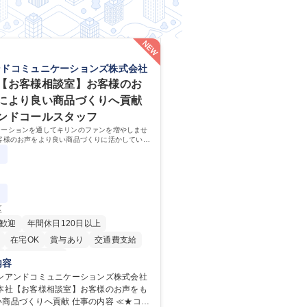
ンドコミュニケーションズ株式会社
【お客様相談室】お客様のお
により良い商品づくりへ貢献
ンドコールスタッフ
ケーションを通してキリンのファンを増やしませ
客様のお声をより良い商品づくりに活かしていく
なるお客様相談室でのお仕事です。
区
歓迎
年間休日120日以上
在宅OK
賞与あり
交通費支給
寮・社宅あり
内容
リンアンドコミュニケーションズ株式会社
野本社【お客様相談室】お客様のお声をも
りへ貢献 仕事の内容 ≪★コミ