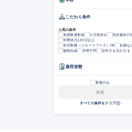
こだわり条件
人気の条件
未経験者歓迎
土日祝休み
完全週休2
年間休日120日以上
在宅勤務（リモートワーク）OK
転勤な
服装自由
学歴不問
語学力を活かせる
雇用形態
新着のみ
検索
すべての条件をクリア