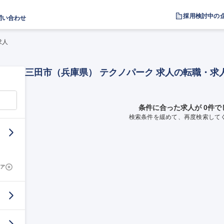
採用検討中の
問い合わせ
求人
三田市（兵庫県） テクノパーク 求人の転職・求
条件に合った求人が 0件で
検索条件を緩めて、再度検索して
ア