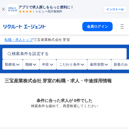
アプリで求人探しをもっと便利に！
インストール
レビュー高評価
無料
会員ログイン
/
転職・求人トップ
三宝産業株式会社 芽室
検索条件を設定する
勤務地
職種
年収
こだわり条件
雇用形態
新着のみ
三宝産業株式会社 芽室の転職・求人・中途採用情報
条件に合った求人が 0件でした
検索条件を緩めて、再度検索してください