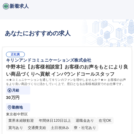
新着求人
あなたにおすすめの求人
正社員
キリンアンドコミュニケーションズ株式会社
中野本社【お客様相談室】お客様のお声をもとにより良
い商品づくりへ貢献 インバウンドコールスタッフ
≪★コミュニケーションを通してキリンのファンを増やしませんか？★≫ お客様のお声
をより良い商品づくりに活かしていく上で、窓口となるお客様相談室でのお仕事です。
月給
30万円
勤務地
東京都中野区
業界未経験歓迎
年間休日120日以上
退職金あり
在宅OK
賞与あり
交通費支給
土日祝休み
寮・社宅あり