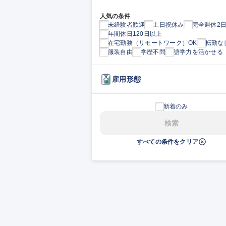
人気の条件
未経験者歓迎
土日祝休み
完全週休2
年間休日120日以上
在宅勤務（リモートワーク）OK
転勤な
服装自由
学歴不問
語学力を活かせる
雇用形態
新着のみ
検索
すべての条件をクリア