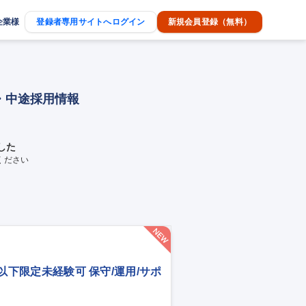
企業様
登録者専用サイトへログイン
新規会員登録（無料）
・中途採用情報
した
ください
歳以下限定未経験可 保守/運用/サポ