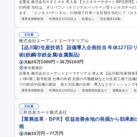
企業名 株式会社ＫＥＣＡＫ 求人名 【カスタマーサポート/BPO管理】オンライントレカ/エンタメ/急成長中★ 仕事
の内容 当社は、オリパワン（オリジナルパッケージ型トレカガチャ
ます。「エンタメ×デジタル」の領域で日本一を目指す当社にて《カス
社内CSチームの一員としてBPO（外部委託先）の管理・育成をご担
業界未経験歓迎
年間休日120日以上
転勤なし
完全週休2日制
ス品質向上を担います。 【具体的には】■BPO先との定期連携・情報
新 ■対応品質モニタリング・SLA/KPI管理 ■トレーニング実施・フ
の仕組み化に挑戦でき、ユーザーの熱量を直に感じながら体験価値向上に貢献できます。
正社員
サポート/BPO管理】オンライントレカ/エンタメ/急成長中★
株式会社エーアンドエーマテリアル
【品川駅/生産技術】 設備導入企画担当 年休127日/
術(鉄鋼/非鉄金属/金属製品)
26万1000円～36万6100円
月給
東京都港区
企業名 株式会社エーアンドエーマテリアル 求人名 【品川駅/生産技術】◆設備導入企画担当◆年休127日/リモー
トOK/第二新卒歓迎 仕事の内容 全国の不燃建材などの生産工場で設備保全・生産管理等を行っている生産グルー
プの統括や設備の新設、省エネ設備の企画・導入などがミッションです。 
的には】工事や設備リニューアルの審査・稟議対応／新しい省エネ・
業界未経験歓迎
年間休日120日以上
資格取得支援あり
退職金あり
在
の全国展開業務 【入社後】まずは工場の状況把握、設備確認、G会社の担当者との連携をしやすくするために先
輩に同行し、全国の工場を訪問します。 ＜業務の変更範囲：当社の定める業務＞ 募集職種 【品
◆設備導入企画担当◆年休127日/リモートOK/第二新卒歓迎
正社員
三井住友カード株式会社
【業務改革・BPR】収益改善余地の発掘から効果創
画
30万円～77万円
月給