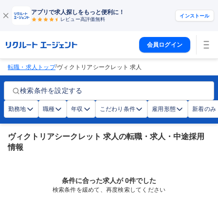
アプリで求人探しをもっと便利に！
インストール
レビュー高評価
無料
会員ログイン
/
転職・求人トップ
ヴィクトリアシークレット 求人
検索条件を設定する
勤務地
職種
年収
こだわり条件
雇用形態
新着のみ
ヴィクトリアシークレット 求人の転職・求人・中途採用
情報
条件に合った求人が 0件でした
検索条件を緩めて、再度検索してください