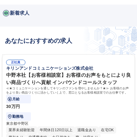
新着求人
あなたにおすすめの求人
正社員
キリンアンドコミュニケーションズ株式会社
中野本社【お客様相談室】お客様のお声をもとにより良
い商品づくりへ貢献 インバウンドコールスタッフ
≪★コミュニケーションを通してキリンのファンを増やしませんか？★≫ お客様のお声
をより良い商品づくりに活かしていく上で、窓口となるお客様相談室でのお仕事です。
月給
30万円
勤務地
東京都中野区
業界未経験歓迎
年間休日120日以上
退職金あり
在宅OK