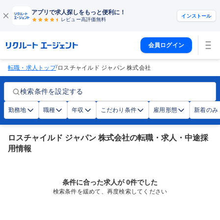
アプリで求人探しをもっと便利に！
インストール
レビュー高評価
無料
会員ログイン
/
転職・求人トップ
ロスチャイルド ジャパン 株式会社
検索条件を設定する
勤務地
職種
年収
こだわり条件
雇用形態
新着のみ
ロスチャイルド ジャパン 株式会社の転職・求人・中途採
用情報
条件に合った求人が 0件でした
検索条件を緩めて、再度検索してください