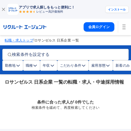
アプリで求人探しをもっと便利に！
インストール
レビュー高評価
無料
会員ログイン
/
転職・求人トップ
ロサンゼルス 日系企業 一覧
検索条件を設定する
勤務地
職種
年収
こだわり条件
雇用形態
新着のみ
ロサンゼルス 日系企業 一覧の転職・求人・中途採用情報
条件に合った求人が 0件でした
検索条件を緩めて、再度検索してください