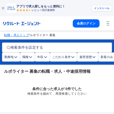
アプリで求人探しをもっと便利に！
インストール
レビュー高評価
無料
会員ログイン
/
転職・求人トップ
ルポライター 募集
検索条件を設定する
勤務地
職種
年収
こだわり条件
雇用形態
新着のみ
ルポライター 募集の転職・求人・中途採用情報
条件に合った求人が 0件でした
検索条件を緩めて、再度検索してください