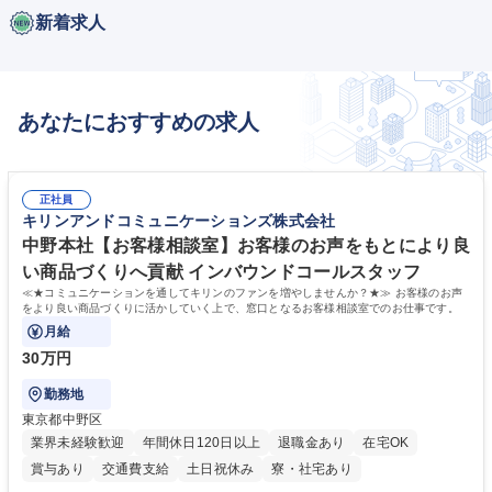
新着求人
あなたにおすすめの求人
正社員
キリンアンドコミュニケーションズ株式会社
中野本社【お客様相談室】お客様のお声をもとにより良
い商品づくりへ貢献 インバウンドコールスタッフ
≪★コミュニケーションを通してキリンのファンを増やしませんか？★≫ お客様のお声
をより良い商品づくりに活かしていく上で、窓口となるお客様相談室でのお仕事です。
月給
30万円
勤務地
東京都中野区
業界未経験歓迎
年間休日120日以上
退職金あり
在宅OK
賞与あり
交通費支給
土日祝休み
寮・社宅あり