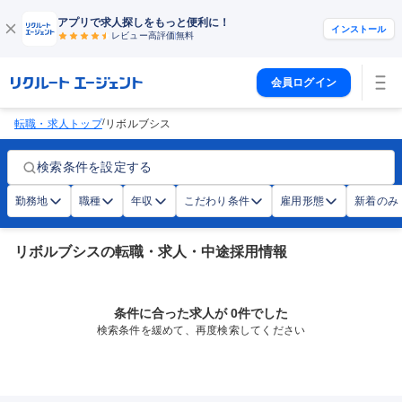
アプリで求人探しをもっと便利に！
インストール
レビュー高評価
無料
会員ログイン
/
転職・求人トップ
リボルブシス
検索条件を設定する
勤務地
職種
年収
こだわり条件
雇用形態
新着のみ
リボルブシスの転職・求人・中途採用情報
条件に合った求人が 0件でした
検索条件を緩めて、再度検索してください