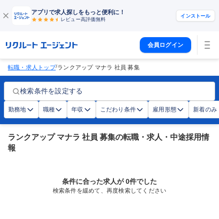
アプリで求人探しをもっと便利に！
インストール
レビュー高評価
無料
会員ログイン
/
転職・求人トップ
ランクアップ マナラ 社員 募集
検索条件を設定する
勤務地
職種
年収
こだわり条件
雇用形態
新着のみ
ランクアップ マナラ 社員 募集の転職・求人・中途採用情
報
条件に合った求人が 0件でした
検索条件を緩めて、再度検索してください