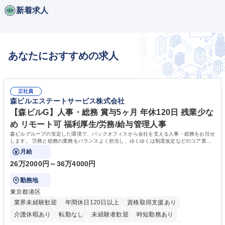
新着求人
あなたにおすすめの求人
正社員
森ビルエステートサービス株式会社
【森ビルG】人事・総務 賞与5ヶ月 年休120日 残業少な
め リモート可 福利厚生/労務/給与管理人事
森ビルグループの安定した環境で、バックオフィスから会社を支える人事・総務をお任せ
します。 労務と総務の業務をバランスよく担当し、ゆくゆくは制度改定などのコア業務
にも挑戦できる、やりがいある環境です。
月給
26万2000円～36万4000円
勤務地
東京都港区
業界未経験歓迎
年間休日120日以上
資格取得支援あり
介護休暇あり
転勤なし
未経験者歓迎
時短勤務あり