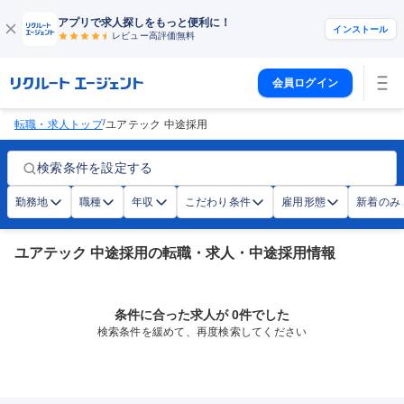
アプリで求人探しをもっと便利に！
インストール
レビュー高評価
無料
会員ログイン
/
転職・求人トップ
ユアテック 中途採用
検索条件を設定する
勤務地
職種
年収
こだわり条件
雇用形態
新着のみ
ユアテック 中途採用の転職・求人・中途採用情報
条件に合った求人が 0件でした
検索条件を緩めて、再度検索してください