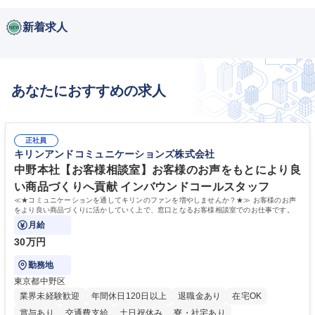
新着求人
あなたにおすすめの求人
正社員
キリンアンドコミュニケーションズ株式会社
中野本社【お客様相談室】お客様のお声をもとにより良
い商品づくりへ貢献 インバウンドコールスタッフ
≪★コミュニケーションを通してキリンのファンを増やしませんか？★≫ お客様のお声
をより良い商品づくりに活かしていく上で、窓口となるお客様相談室でのお仕事です。
月給
30万円
勤務地
東京都中野区
業界未経験歓迎
年間休日120日以上
退職金あり
在宅OK
賞与あり
交通費支給
土日祝休み
寮・社宅あり