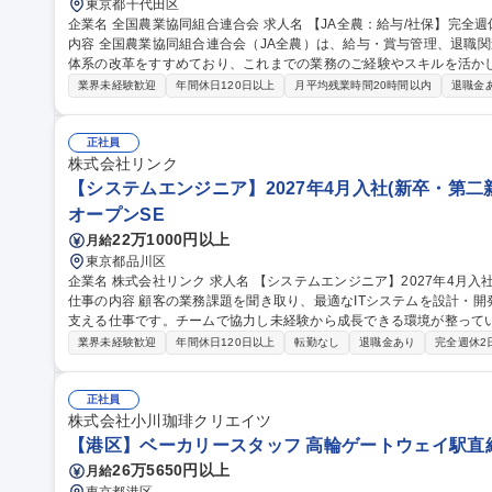
東京都千代田区
企業名 全国農業協同組合連合会 求人名 【JA全農：給与/社保】完全週休2日/年間休日124日/基本定時退社 仕事の
内容 全国農業協同組合連合会（JA全農）は、給与・賞与管理、退職
体系の改革をすすめており、これまでの業務のご経験やスキルを活か
ご経験・適性・希望をもとに、以下の中から担当いただく業務を決定し
業界未経験歓迎
年間休日120日以上
月平均残業時間20時間以内
退職金
応、年末調整業務 ■人事制度の運用・改善対応■社会保険に関する手続
向・受入出向に関する管理業務 ■退職給付金制度に関する業務 など 募集職種 【JA全農：給与/社保】完全週休2日/
年間休日124日/基本定時退社
正社員
株式会社リンク
【システムエンジニア】2027年4月入社(新卒・第二新
オープンSE
22万1000円以上
月給
東京都品川区
企業名 株式会社リンク 求人名 【システムエンジニア】2027年4月入社（新卒・第二新卒・文系・未経験者歓迎）
仕事の内容 顧客の業務課題を聞き取り、最適なITシステムを設計・
支える仕事です。チームで協力し未経験から成長できる環境が整っています。 【具体的業務】 ・業
Webシステムの設計・開発 ・テスト・導入支援 ・システム運用・保守 
業界未経験歓迎
年間休日120日以上
転勤なし
退職金あり
完全週休2
職種 【システムエンジニア】2027年4月入社（新卒・第二新卒・文
正社員
株式会社小川珈琲クリエイツ
【港区】ベーカリースタッフ 高輪ゲートウェイ駅直
26万5650円以上
月給