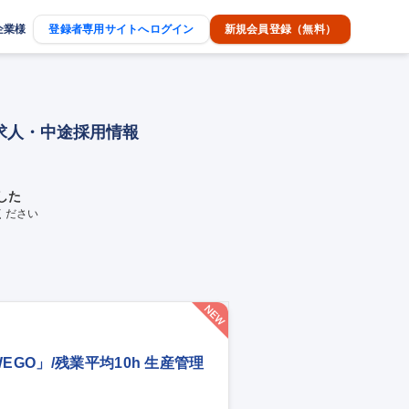
企業様
登録者専用サイトへログイン
新規会員登録（無料）
求人・中途採用情報
した
ください
GO」/残業平均10h 生産管理