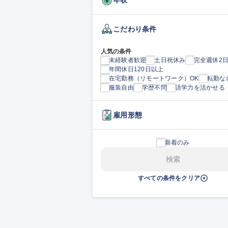
こだわり条件
人気の条件
未経験者歓迎
土日祝休み
完全週休2
年間休日120日以上
在宅勤務（リモートワーク）OK
転勤な
服装自由
学歴不問
語学力を活かせる
雇用形態
新着のみ
検索
すべての条件をクリア