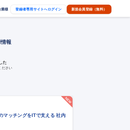
企業様
登録者専用サイトへログイン
新規会員登録（無料）
用情報
した
ください
りのマッチングをITで支える 社内