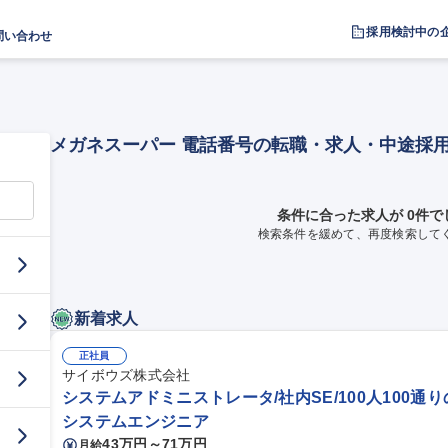
採用検討中の
問い合わせ
メガネスーパー 電話番号の転職・求人・中途採
条件に合った求人が 0件で
検索条件を緩めて、再度検索して
新着求人
正社員
サイボウズ株式会社
システムアドミニストレータ/社内SE/100人100通
システムエンジニア
43万円～71万円
月給