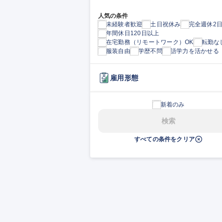
人気の条件
未経験者歓迎
土日祝休み
完全週休2
年間休日120日以上
在宅勤務（リモートワーク）OK
転勤な
服装自由
学歴不問
語学力を活かせる
雇用形態
新着のみ
検索
すべての条件をクリア