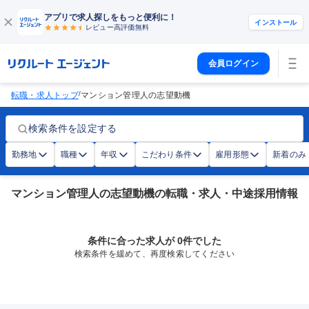
アプリで求人探しをもっと便利に！
インストール
レビュー高評価
無料
会員ログイン
/
転職・求人トップ
マンション管理人の志望動機
検索条件を設定する
勤務地
職種
年収
こだわり条件
雇用形態
新着のみ
マンション管理人の志望動機の転職・求人・中途採用情報
条件に合った求人が 0件でした
検索条件を緩めて、再度検索してください