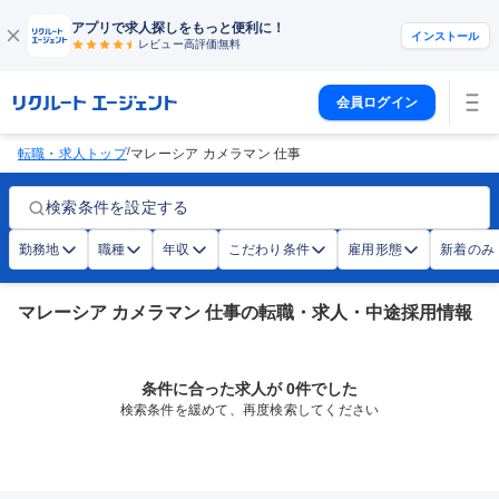
アプリで求人探しをもっと便利に！
インストール
レビュー高評価
無料
会員ログイン
/
転職・求人トップ
マレーシア カメラマン 仕事
検索条件を設定する
勤務地
職種
年収
こだわり条件
雇用形態
新着のみ
マレーシア カメラマン 仕事の転職・求人・中途採用情報
条件に合った求人が 0件でした
検索条件を緩めて、再度検索してください