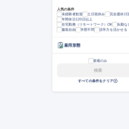
人気の条件
未経験者歓迎
土日祝休み
完全週休2
年間休日120日以上
在宅勤務（リモートワーク）OK
転勤な
服装自由
学歴不問
語学力を活かせる
雇用形態
新着のみ
検索
すべての条件をクリア