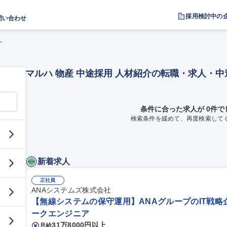
採用検討中の
問い合わせ
介
マルハ 物産 中途採用 人材紹介の転職・求人・
条件に合った求人が 0件で
検索条件を緩めて、再度検索して
新着求人
正社員
ANAシステムズ株式会社
【無線システムの保守運用】ANAグループのIT戦略
ークエンジニア
31万8000円以上
月給