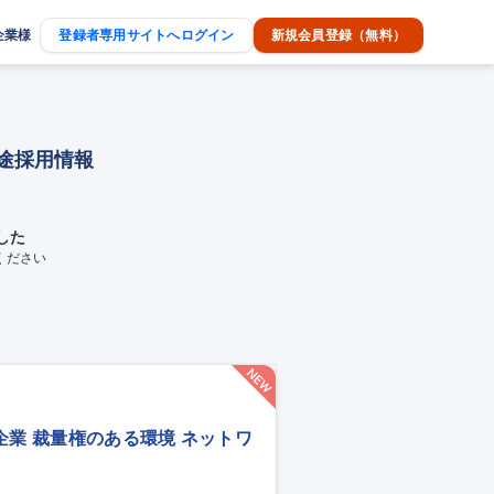
企業様
登録者専用サイトへログイン
新規会員登録（無料）
中途採用情報
した
ください
企業 裁量権のある環境 ネットワ