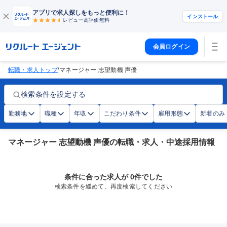
アプリで求人探しをもっと便利に！
インストール
レビュー高評価
無料
会員ログイン
/
転職・求人トップ
マネージャー 志望動機 声優
検索条件を設定する
勤務地
職種
年収
こだわり条件
雇用形態
新着のみ
マネージャー 志望動機 声優の転職・求人・中途採用情報
条件に合った求人が 0件でした
検索条件を緩めて、再度検索してください