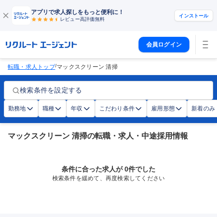
アプリで求人探しをもっと便利に！
インストール
レビュー高評価
無料
会員ログイン
/
転職・求人トップ
マックスクリーン 清掃
検索条件を設定する
勤務地
職種
年収
こだわり条件
雇用形態
新着のみ
マックスクリーン 清掃の転職・求人・中途採用情報
条件に合った求人が 0件でした
検索条件を緩めて、再度検索してください