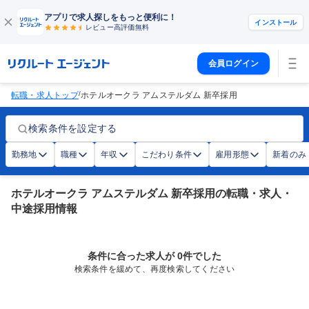
アプリで求人探しをもっと便利に！
インストール
レビュー高評価
無料
会員ログイン
/
転職・求人トップ
ホテルオークラ アムステルダム 新卒採用
検索条件を設定する
勤務地
職種
年収
こだわり条件
雇用形態
新着のみ
ホテルオークラ アムステルダム 新卒採用の転職・求人・
中途採用情報
条件に合った求人が 0件でした
検索条件を緩めて、再度検索してください