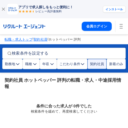
アプリで求人探しをもっと便利に！
インストール
レビュー高評価
無料
会員ログイン
/
/
転職・求人トップ
契約社員
ホットペッパー 評判
検索条件を設定する
勤務地
職種
年収
こだわり条件
契約社員
新着のみ
契約社員 ホットペッパー 評判の転職・求人・中途採用情
報
条件に合った求人が 0件でした
検索条件を緩めて、再度検索してください