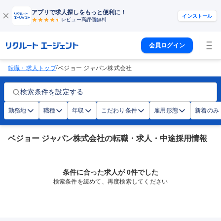
アプリで求人探しをもっと便利に！
インストール
レビュー高評価
無料
会員ログイン
/
転職・求人トップ
ベジョー ジャパン株式会社
検索条件を設定する
勤務地
職種
年収
こだわり条件
雇用形態
新着のみ
ベジョー ジャパン株式会社の転職・求人・中途採用情報
条件に合った求人が 0件でした
検索条件を緩めて、再度検索してください