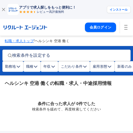
アプリで求人探しをもっと便利に！
インストール
レビュー高評価
無料
会員ログイン
/
転職・求人トップ
ヘルシンキ 空港 働く
検索条件を設定する
勤務地
職種
年収
こだわり条件
雇用形態
新着のみ
ヘルシンキ 空港 働くの転職・求人・中途採用情報
条件に合った求人が 0件でした
検索条件を緩めて、再度検索してください