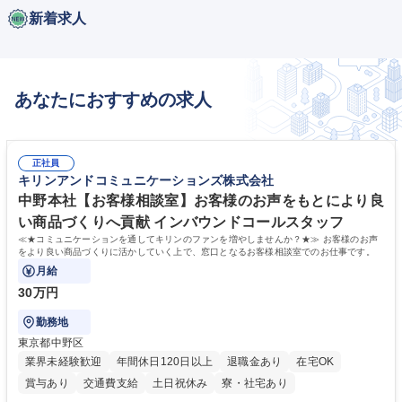
新着求人
あなたにおすすめの求人
正社員
キリンアンドコミュニケーションズ株式会社
中野本社【お客様相談室】お客様のお声をもとにより良
い商品づくりへ貢献 インバウンドコールスタッフ
≪★コミュニケーションを通してキリンのファンを増やしませんか？★≫ お客様のお声
をより良い商品づくりに活かしていく上で、窓口となるお客様相談室でのお仕事です。
月給
30万円
勤務地
東京都中野区
業界未経験歓迎
年間休日120日以上
退職金あり
在宅OK
賞与あり
交通費支給
土日祝休み
寮・社宅あり