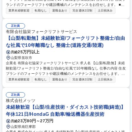
ランドのフォークリフトや建設機械のメンテナンスをお任せします。 ■法
令に基づく定期点検（月例・年次）：ブレーキや油圧装置の動作確認■故
業界未経験歓迎
転勤なし
退職金あり
完全週休2日制
土日祝休み
障診断・修理：テスター等を用いた原因特定、エンジンやモーターの整備
■消耗品の交換：タイヤ、バッテリー、オイル交換、グリスアップ等の保
守 ■報告・管理：作業内容をお客様へ説明し、タブレットで報告書を作成
正社員
募集職種 【山梨/転勤無】フォークリフト整備士/自由な社風で10年離職な
有限会社協栄フォークリフトサービス
し/業績好調
【山梨/転勤無】未経験歓迎/フォークリフト整備士/自由
な社風で10年離職なし 整備士(道路交通/陸運)
25万円以上
月給
山梨県笛吹市
企業名 有限会社協栄フォークリフトサービス 求人名 【山梨/転勤無】未経
験歓迎/フォークリフト整備士/自由な社風で10年離職なし 仕事の内容 住友
ブランドのフォークリフトや建設機械のメンテナンスをお任せします。未
経験からでも、器具の使い方から半年程度目安にできるようになるまで丁
業界未経験歓迎
転勤なし
退職金あり
完全週休2日制
土日祝休み
寧にレクチャーします。 ■法令に基づく定期点検（月例・年次）：ブレー
キや油圧装置の動作確認■故障診断・修理：テスター等を用いた原因特
定、エンジンやモーターの整備 ■消耗品の交換：タイヤ、バッテリー、オ
正社員
イル交換、グリスアップ等の保守 ■報告・管理：作業内容をお客様へ説明
株式会社メッツ
し、タブレットで報告書を作成 募集職種 【山梨/転勤無】未経験歓迎/フォ
未経験歓迎【山梨/生産技術・ダイカスト技術職(鋳造)】
ークリフト整備士/自由な社風で10年離職なし
年休121日/HondaG 自動車/輸送機器生産技術
23万80円～27万円
月給
山梨県南巨摩郡