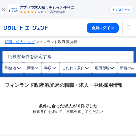
アプリで求人探しをもっと便利に！
インストール
レビュー高評価
無料
会員ログイン
/
転職・求人トップ
フィンランド政府 観光局
検索条件を設定する
勤務地
職種
年収
こだわり条件
雇用形態
新着のみ
フィンランド政府 観光局の転職・求人・中途採用情報
条件に合った求人が 0件でした
検索条件を緩めて、再度検索してください