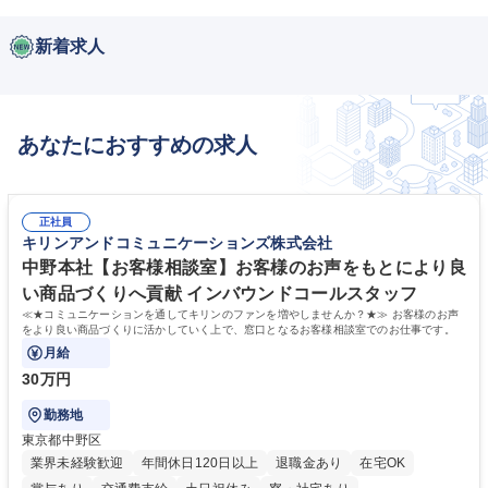
新着求人
あなたにおすすめの求人
正社員
キリンアンドコミュニケーションズ株式会社
中野本社【お客様相談室】お客様のお声をもとにより良
い商品づくりへ貢献 インバウンドコールスタッフ
≪★コミュニケーションを通してキリンのファンを増やしませんか？★≫ お客様のお声
をより良い商品づくりに活かしていく上で、窓口となるお客様相談室でのお仕事です。
月給
30万円
勤務地
東京都中野区
業界未経験歓迎
年間休日120日以上
退職金あり
在宅OK