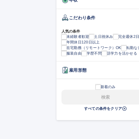
こだわり条件
人気の条件
未経験者歓迎
土日祝休み
完全週休2
年間休日120日以上
在宅勤務（リモートワーク）OK
転勤な
服装自由
学歴不問
語学力を活かせる
雇用形態
新着のみ
検索
すべての条件をクリア