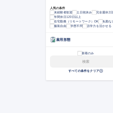
人気の条件
未経験者歓迎
土日祝休み
完全週休2
年間休日120日以上
在宅勤務（リモートワーク）OK
転勤な
服装自由
学歴不問
語学力を活かせる
雇用形態
新着のみ
検索
すべての条件をクリア