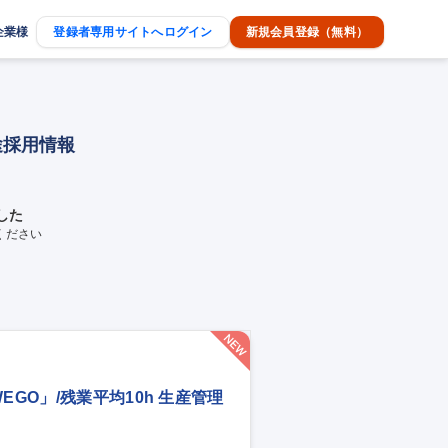
企業様
登録者専用サイトへログイン
新規会員登録（無料）
途採用情報
した
ください
GO」/残業平均10h 生産管理