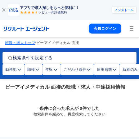
アプリで求人探しをもっと便利に！
インストール
レビュー高評価
無料
会員ログイン
/
転職・求人トップ
ビーアイメディカル 面接
検索条件を設定する
勤務地
職種
年収
こだわり条件
雇用形態
新着のみ
ビーアイメディカル 面接の転職・求人・中途採用情報
条件に合った求人が 0件でした
検索条件を緩めて、再度検索してください