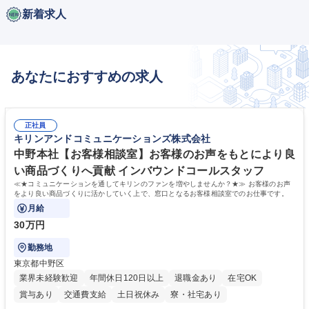
新着求人
あなたにおすすめの求人
正社員
キリンアンドコミュニケーションズ株式会社
中野本社【お客様相談室】お客様のお声をもとにより良
い商品づくりへ貢献 インバウンドコールスタッフ
≪★コミュニケーションを通してキリンのファンを増やしませんか？★≫ お客様のお声
をより良い商品づくりに活かしていく上で、窓口となるお客様相談室でのお仕事です。
月給
30万円
勤務地
東京都中野区
業界未経験歓迎
年間休日120日以上
退職金あり
在宅OK
賞与あり
交通費支給
土日祝休み
寮・社宅あり