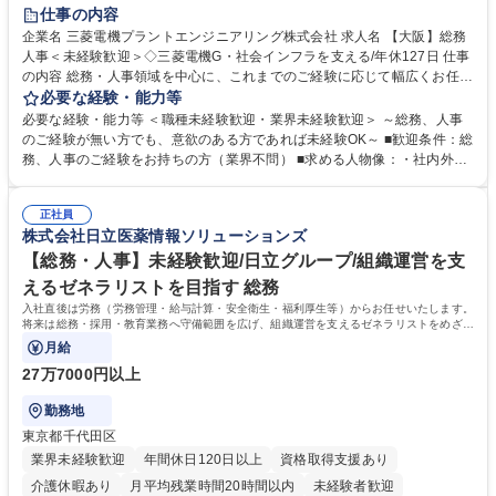
退職金あり
在宅OK
賞与あり
完全週休2日制
交通費支給
仕事の内容
駅近5分以内
土日祝休み
服装自由
寮・社宅あり
食事補助あり
企業名 三菱電機プラントエンジニアリング株式会社 求人名 【大阪】総務
人事＜未経験歓迎＞◇三菱電機G・社会インフラを支える/年休127日 仕事
の内容 総務・人事領域を中心に、これまでのご経験に応じて幅広くお任せ
します。 ＜具体的には＞ ・総務/人事労務（給与・社保・勤怠管理など）
必要な経験・能力等
・採用・教育研修 ・福利厚生運用 など ※基本的には事務所勤務ですが、
必要な経験・能力等 ＜職種未経験歓迎・業界未経験歓迎＞ ～総務、人事
採用や教育等の業務内容により、関西圏以外への日帰り・宿泊を伴う国内
のご経験が無い方でも、意欲のある方であれば未経験OK～ ■歓迎条件：総
出張もございます。 ※担当業務を持ちつつ、お互いに助け合いながら、総
務、人事のご経験をお持ちの方（業界不問） ■求める人物像：・社内外の
務部という組織として協力しながら進める体制です。 募集職種 【大阪】
関係各部門との調整を率先して行い、業務を円滑に遂行できる協調性やコ
総務人事＜未経験歓迎＞◇三菱電機G・社会インフラを支える/年休127日
ミュニケーション能力を持っている方 ・人事総務領域に興味がありゼネラ
正社員
リスト志向をお持ちの方 学歴・資格 学歴：大学院 大学 語学力： 資格：
株式会社日立医薬情報ソリューションズ
【総務・人事】未経験歓迎/日立グループ/組織運営を支
えるゼネラリストを目指す 総務
入社直後は労務（労務管理・給与計算・安全衛生・福利厚生等）からお任せいたします。
将来は総務・採用・教育業務へ守備範囲を広げ、組織運営を支えるゼネラリストをめざせ
ます。
月給
27万7000円以上
勤務地
東京都千代田区
業界未経験歓迎
年間休日120日以上
資格取得支援あり
介護休暇あり
月平均残業時間20時間以内
未経験者歓迎