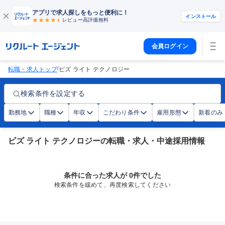
アプリで求人探しをもっと便利に！
インストール
レビュー高評価
無料
会員ログイン
/
転職・求人トップ
ビズ ライト テクノロジー
検索条件を設定する
勤務地
職種
年収
こだわり条件
雇用形態
新着のみ
ビズ ライト テクノロジーの転職・求人・中途採用情報
条件に合った求人が 0件でした
検索条件を緩めて、再度検索してください