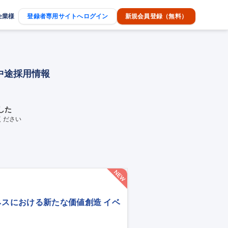
企業様
登録者専用サイトへログイン
新規会員登録（無料）
中途採用情報
した
ください
ネスにおける新たな価値創造 イベ