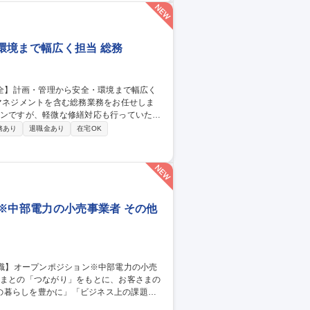
環境まで幅広く担当 総務
インですが、軽微な修繕対応も行っていただ
務あり
退職金あり
在宅OK
ン※中部電力の小売事業者 その他
の暮らしを豊かに」「ビジネス上の課題解