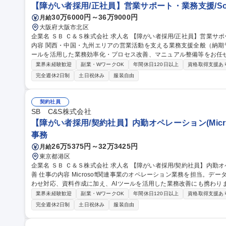
【障がい者採用/正社員】営業サポート・業務支援/Sof
30万6000円～36万9000円
月給
大阪府大阪市北区
企業名 ＳＢ Ｃ＆Ｓ株式会社 求人名 【障がい者採用/正社員】営業サポート・業務支援/SoftBankグループ 仕事の
内容 関西・中国・九州エリアの営業活動を支える業務支援全般（納期
ールを活用した業務効率化・プロセス改善、マニュアル整備等をお任せします。 【詳細】営業支
ル取得、納期調整、メーカー出荷報告）/納期回答・納期管理/納品書
業界未経験歓迎
副業・WワークOK
年間休日120日以上
資格取得支援あ
内申請業務/各種事務・庶務業務/AIツールを活用した業務効率化・業務
完全週休2日制
土日祝休み
服装自由
き方】TeamsやGoogle Chatを中心にコミュニケーションを実施
宅勤務も可能です。 募集職種 【障がい者採用/正社員】営業サポー
契約社員
SB C&S株式会社
【障がい者採用/契約社員】内勤オペレーション(Micro
事務
26万5375円～32万3425円
月給
東京都港区
企業名 ＳＢ Ｃ＆Ｓ株式会社 求人名 【障がい者採用/契約社員】内勤オペレーション(Microsoft製品担当)・業務改
善 仕事の内容 Microsoft関連事業のオペレーション業務を担当。データ入力、受注・見積・納期調整、社内問い合
わせ対応、資料作成に加え、AIツールを活用した業務改善にも携わります。 【詳細】データ入力・更新
積作成・納期調整/社内営業からの問い合わせ対応/マニュアル作成や売上データ
業界未経験歓迎
副業・WワークOK
年間休日120日以上
資格取得支援あ
Copilot、ChatGPT等)を活用したAIエージェント作成や問い合わせ対
完全週休2日制
土日祝休み
服装自由
用しています。障がい配慮に関する面談や在宅勤務など、無理なく柔軟に働
【障がい者採用/契約社員】内勤オペレーション(Microsoft製品担当)