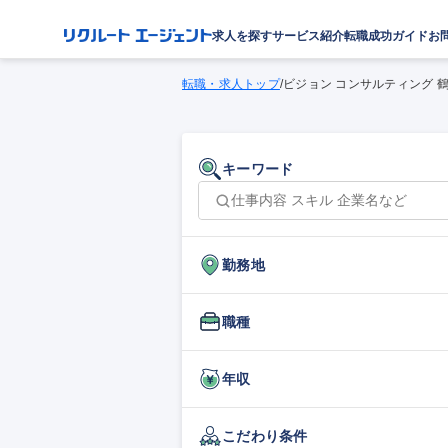
求人を探す
サービス紹介
転職成功ガイド
お
転職・求人トップ
/
ビジョン コンサルティング 
キーワード
勤務地
職種
年収
こだわり条件