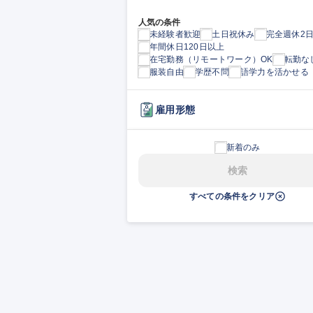
人気の条件
未経験者歓迎
土日祝休み
完全週休2
年間休日120日以上
在宅勤務（リモートワーク）OK
転勤な
服装自由
学歴不問
語学力を活かせる
雇用形態
新着のみ
検索
すべての条件をクリア