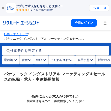
アプリで求人探しをもっと便利に！
インストール
レビュー高評価
無料
会員ログイン
/
転職・求人トップ
パナソニック インダストリアル マーケティング＆セールス
検索条件を設定する
勤務地
職種
年収
こだわり条件
雇用形態
新着のみ
パナソニック インダストリアル マーケティング＆セール
スの転職・求人・中途採用情報
条件に合った求人が 0件でした
検索条件を緩めて、再度検索してください