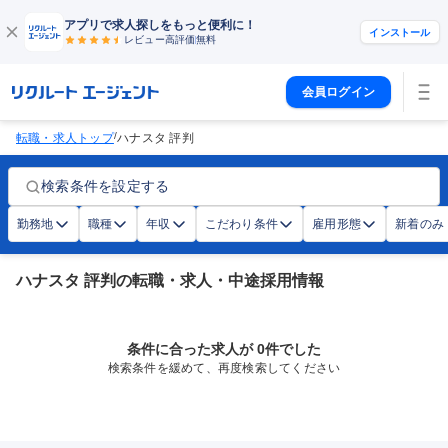
アプリで求人探しをもっと便利に！
インストール
レビュー高評価
無料
会員ログイン
/
転職・求人トップ
ハナスタ 評判
検索条件を設定する
勤務地
職種
年収
こだわり条件
雇用形態
新着のみ
ハナスタ 評判の転職・求人・中途採用情報
条件に合った求人が 0件でした
検索条件を緩めて、再度検索してください