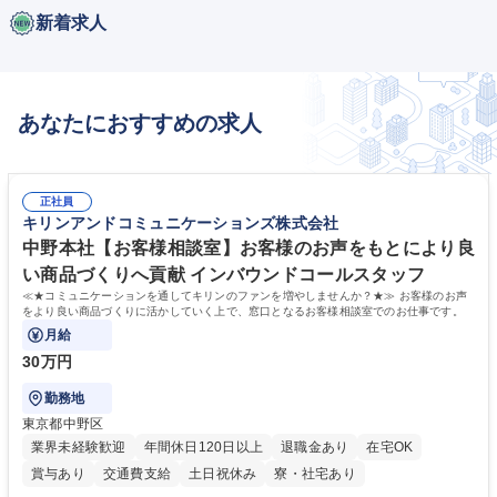
新着求人
あなたにおすすめの求人
正社員
キリンアンドコミュニケーションズ株式会社
中野本社【お客様相談室】お客様のお声をもとにより良
い商品づくりへ貢献 インバウンドコールスタッフ
≪★コミュニケーションを通してキリンのファンを増やしませんか？★≫ お客様のお声
をより良い商品づくりに活かしていく上で、窓口となるお客様相談室でのお仕事です。
月給
30万円
勤務地
東京都中野区
業界未経験歓迎
年間休日120日以上
退職金あり
在宅OK
賞与あり
交通費支給
土日祝休み
寮・社宅あり