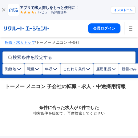
アプリで求人探しをもっと便利に！
インストール
レビュー高評価
無料
会員ログイン
/
転職・求人トップ
トーメー メニコン 子会社
検索条件を設定する
勤務地
職種
年収
こだわり条件
雇用形態
新着のみ
トーメー メニコン 子会社の転職・求人・中途採用情報
条件に合った求人が 0件でした
検索条件を緩めて、再度検索してください