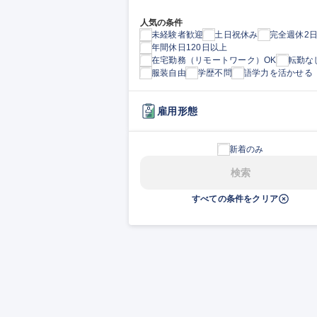
人気の条件
未経験者歓迎
土日祝休み
完全週休2
年間休日120日以上
在宅勤務（リモートワーク）OK
転勤な
服装自由
学歴不問
語学力を活かせる
雇用形態
新着のみ
検索
すべての条件をクリア