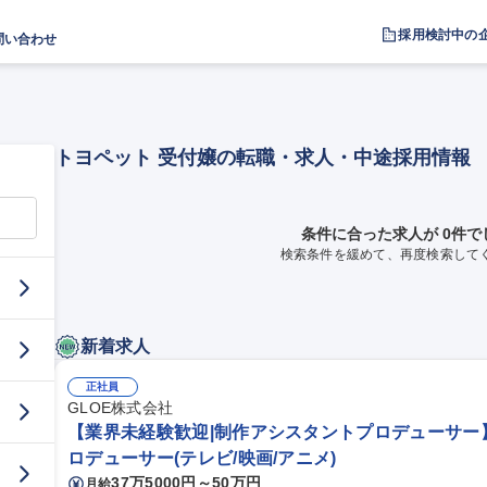
採用検討中の
問い合わせ
トヨペット 受付嬢の転職・求人・中途採用情報
条件に合った求人が 0件で
検索条件を緩めて、再度検索して
新着求人
正社員
GLOE株式会社
【業界未経験歓迎|制作アシスタントプロデューサー】V
ロデューサー(テレビ/映画/アニメ)
37万5000円～50万円
月給