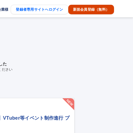
企業様
登録者専用サイトへログイン
新規会員登録（無料）
した
ください
Tuber等イベント制作進行 プ